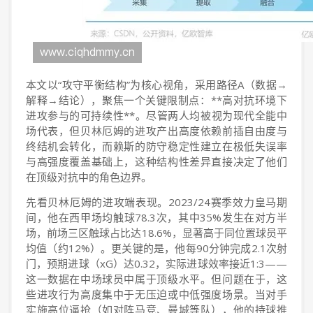
本文以“攻守平衡结构”为核心视角，采用路径A（数据→
解释→结论），聚焦一个关键限制点：**高对抗环境下
进攻参与的可持续性**。尽管两人均被视为现代全能中
场代表，但贝林厄姆的进攻产出高度依赖前插自由度与
终结机会转化，而赖斯的防守稳定性建立在极低失误率
与高强度覆盖基础上，这种结构性差异直接决定了他们
在顶级对抗中的角色边界。
先看贝林厄姆的进攻端表现。2023/24赛季效力皇马期
间，他在西甲场均触球78.3次，其中35%发生在对方半
场，前场三区触球占比达18.6%，显著高于同位置球员平
均值（约12%）。更关键的是，他每90分钟完成2.1次射
门，预期进球（xG）达0.32，实际进球效率接近1:3——
这一数据在中场球员中属于顶级水平。但问题在于，这
些进攻行为高度集中于无压迫或中低强度场景。当对手
实施高位逼抢（如对阵马竞、曼城等队），他的持球推