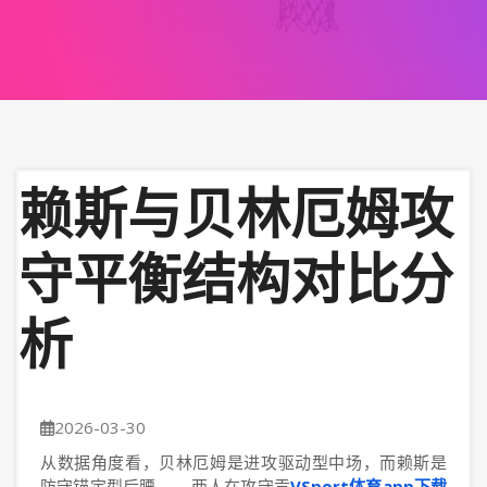
赖斯与贝林厄姆攻
守平衡结构对比分
析
2026-03-30
从数据角度看，贝林厄姆是进攻驱动型中场，而赖斯是
防守锚定型后腰——两人在攻守贡
VSport体育app下载