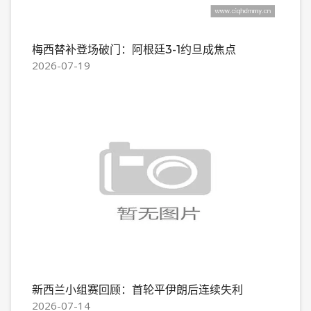
梅西替补登场破门：阿根廷3-1约旦成焦点
2026-07-19
新西兰小组赛回顾：首轮平伊朗后连续失利
2026-07-14