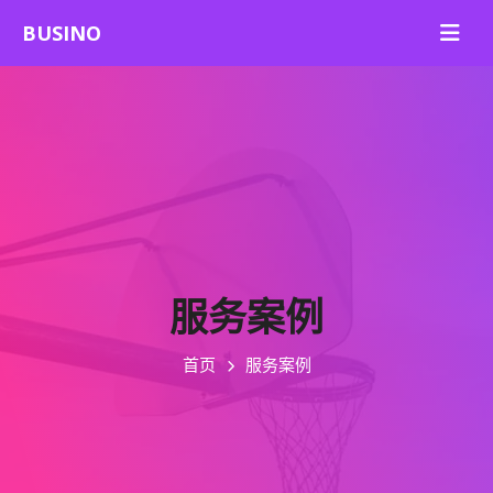
服务案例
首页
服务案例