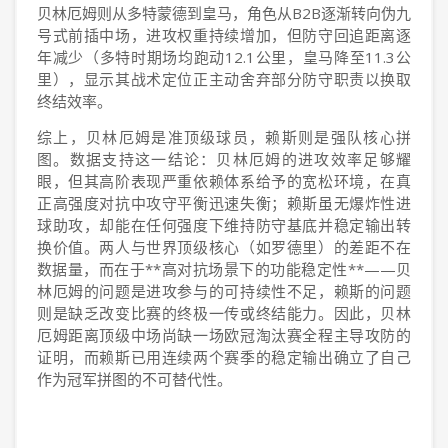
贝林厄姆则从多特蒙德到皇马，角色从B2B逐渐转向伪九
号式前插中场，进攻权重持续增加，但防守回追距离逐
年减少（多特时期场均跑动12.1公里，皇马降至11.3公
里），显示其战术定位正主动舍弃部分防守职责以换取
终结效率。
综上，贝林厄姆是准顶级球员，赖斯则是强队核心拼
图。数据支持这一结论：贝林厄姆的进攻效率足够耀
眼，但其高阶表现严重依赖体系给予的宽松环境，在真
正高强度对抗中攻守平衡迅速失衡；赖斯虽无爆炸性进
球助攻，却能在任何强度下维持防守基底并稳定输出转
换价值。两人与世界顶级核心（如罗德里）的差距不在
数据量，而在于**高对抗场景下的功能稳定性**——贝
林厄姆的问题是进攻参与的可持续性不足，赖斯的问题
则是缺乏改变比赛的终极一传或终结能力。因此，贝林
厄姆距离顶级中场尚缺一场欧冠淘汰赛全程主导攻防的
证明，而赖斯已用连续两个赛季的稳定输出确立了自己
作为冠军拼图的不可替代性。