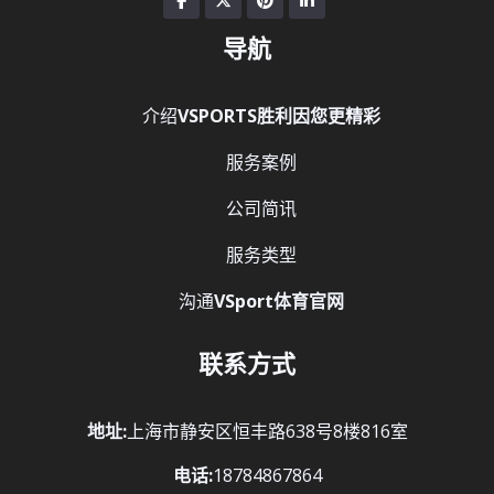
导航
介绍
VSPORTS胜利因您更精彩
服务案例
公司简讯
服务类型
沟通
VSport体育官网
联系方式
地址:
上海市静安区恒丰路638号8楼816室
电话:
18784867864