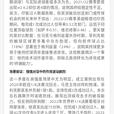
期进球）与实际进球差值多次为负，2021/22赛季更是
出现xG 6.2却仅进4球的情况，说明其终结稳定性不足。
其次，尽管过人数据亮眼，但其突破后创造射门或传球
机会的转化率并不突出：2022/23赛季英超租借切尔西
期间，每完成1次成功过人仅带来0.32次射门，远低于同
位置顶级球员（如萨卡0.51、维尼修斯0.48）。更关键
的是对比数据：在马竞与格列兹曼共存时期，菲利克斯
的触球区域更多集中在左肋部，但向前传球占比
（18%）显著低于格列兹曼（24%），说明其持球更多
用于维持控球而非直接推进进攻。这些数据揭示一个事
实：他的技术动作虽华丽，但缺乏高效转化为进攻成果
的“终端能力”。
场景验证：强强对话中的作用波动剧烈
这一矛盾在高强度场景中尤为明显。成立案例出现在
2020年欧冠1/8决赛次回合，马竞主场对阵利物浦，菲
利克斯首发并贡献1球1助，全场完成5次成功过人，多次
在右路撕开阿诺德防线，展现出顶级攻击手的破局能
力。但反例同样刺眼：2022年世界杯1/4决赛葡萄牙对
阵摩洛哥，他首发出战75分钟，仅完成1次成功过人，触
球42次中仅有9次进入进攻三区，整场几乎隐形；2023