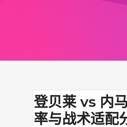
登贝莱 vs 
率与战术适配