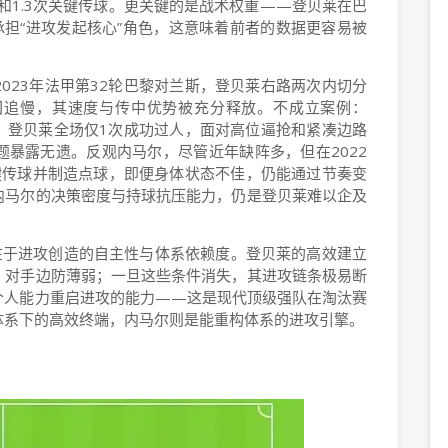
人和1.3次关键传球。更关键的是战术权重——登贝莱在巴
承担“进攻发起核心”角色，这意味着前者的数据更容易被
023年法甲第32轮巴黎对兰斯，登贝莱右路两次内切分
回追慢，其速度与传中优势被充分释放。不成立案例：
社会，登贝莱全场仅1次成功过人，面对高位逼抢和紧凑边路
暴露无遗。反观内马尔，尽管近年缺阵多，但在2022
键传球并制造点球，即便身体状态不佳，仍能通过节奏变
内马尔的决策密度与持球抗压能力，仍是登贝莱难以企及
在于进攻创造的自主性与体系依赖度。登贝莱的高效建立
、对手边防薄弱；一旦这些条件消失，其进攻链条极易断
个人能力重启进攻的能力——这是现代顶级强队在淘汰赛
体系下的高效终端，内马尔则是能重构体系的进攻引擎。