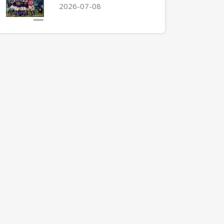
2026-07-08