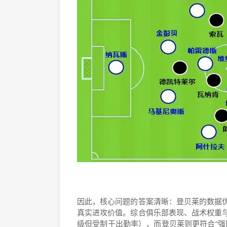
因此，核心问题的答案清晰：登贝莱的数据
真实进攻价值。综合俱乐部表现、战术权重
级但受制于出勤率），而登贝莱则更符合“强