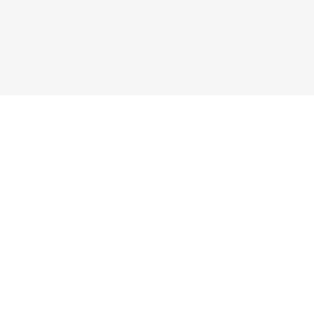
邮箱订阅
号8楼
提交