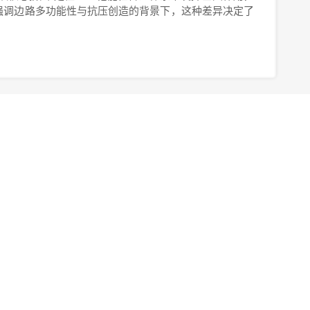
强调边路多功能性与抗压创造的背景下，这种差异决定了
联系方式
绍
VSPORTS胜利因您更精彩
地址:
上海市静安区恒丰路638
816室
务案例