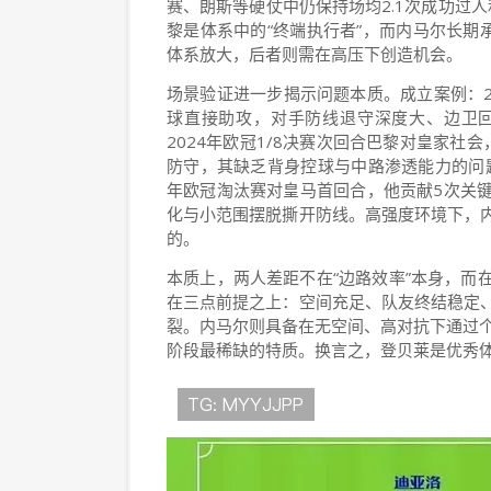
赛、朗斯等硬仗中仍保持场均2.1次成功过
黎是体系中的“终端执行者”，而内马尔长期
体系放大，后者则需在高压下创造机会。
场景验证进一步揭示问题本质。成立案例：2
球直接助攻，对手防线退守深度大、边卫
2024年欧冠1/8决赛次回合巴黎对皇家
防守，其缺乏背身控球与中路渗透能力的问题
年欧冠淘汰赛对皇马首回合，他贡献5次关
化与小范围摆脱撕开防线。高强度环境下，
的。
本质上，两人差距不在“边路效率”本身，而
在三点前提之上：空间充足、队友终结稳定
裂。内马尔则具备在无空间、高对抗下通过
阶段最稀缺的特质。换言之，登贝莱是优秀