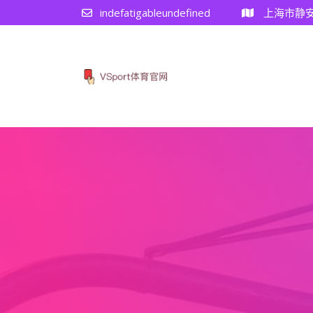
indefatigableundefined
上海市静安