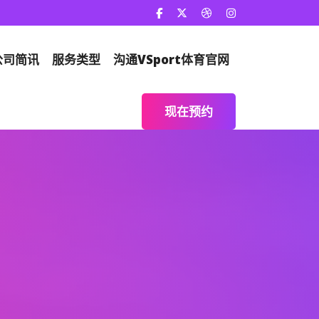
公司简讯
服务类型
沟通
VSport体育官网
现在预约