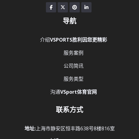
导航
介绍
VSPORTS胜利因您更精彩
服务案例
公司简讯
服务类型
沟通
VSport体育官网
联系方式
地址:
上海市静安区恒丰路638号8楼816室