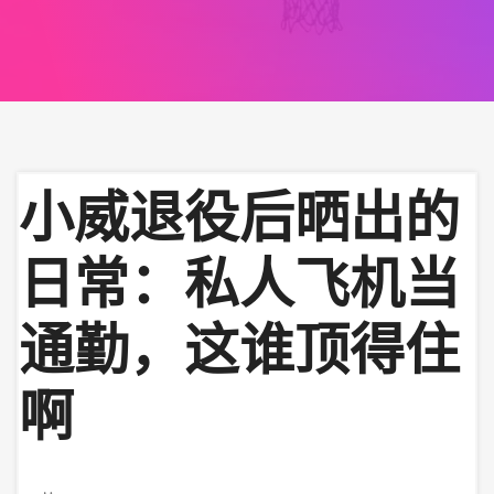
小威退役后晒出的
日常：私人飞机当
通勤，这谁顶得住
啊