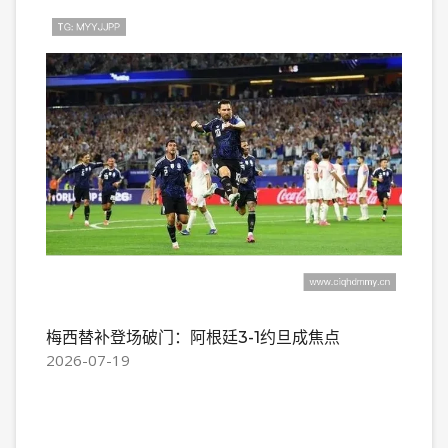
梅西替补登场破门：阿根廷3-1约旦成焦点
2026-07-19