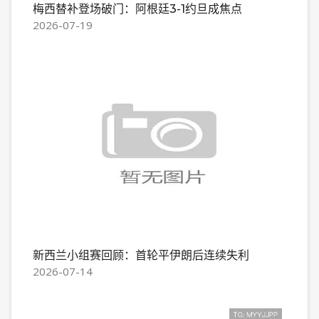
梅西替补登场破门：阿根廷3-1约旦成焦点
2026-07-19
新西兰小组赛回顾：首轮平伊朗后连续失利
2026-07-14