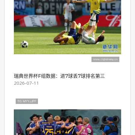
瑞典世界杯F组数据：进7球丢7球排名第三
2026-07-11