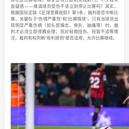
会疑惑——难道球员受伤不该立刻停止比赛吗？其实，
根据国际足联《足球竞赛规则》第5条，裁判是否中断比
赛，关键在于“伤情严重性”和“比赛情境”。只有当球员出
现明显严重伤病（如头部撞击、骨折、抽搐等）时，裁
判才必须立即停赛处理；而对轻微扭伤、短暂不适等情
况，裁判有权判断“有利原则”是否适用，允许比赛继续。