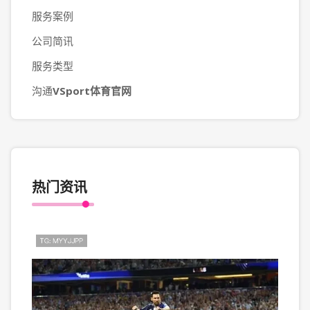
服务案例
公司简讯
服务类型
沟通
VSport体育官网
热门资讯