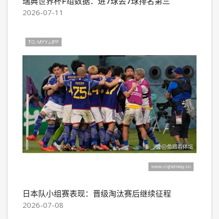
瑞典世界杯F组数据：进7球丢7球排名第三
2026-07-11
日本队小组赛表现：晋级淘汰赛后继续征程
2026-07-08