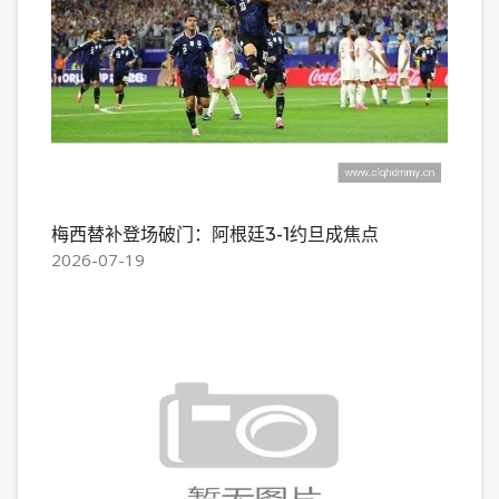
梅西替补登场破门：阿根廷3-1约旦成焦点
2026-07-19