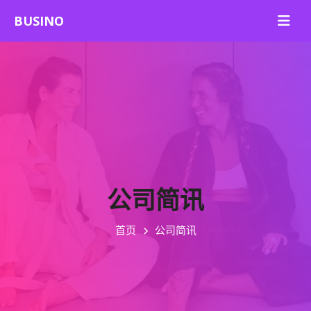
公司简讯
首页
公司简讯