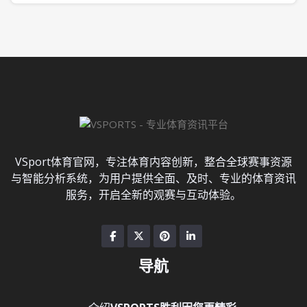
VSport体育官网，专注体育内容创新，整合全球赛事资源
与智能分析系统，为用户提供全面、及时、专业的体育资讯
服务，开启全新的观赛与互动体验。
导航